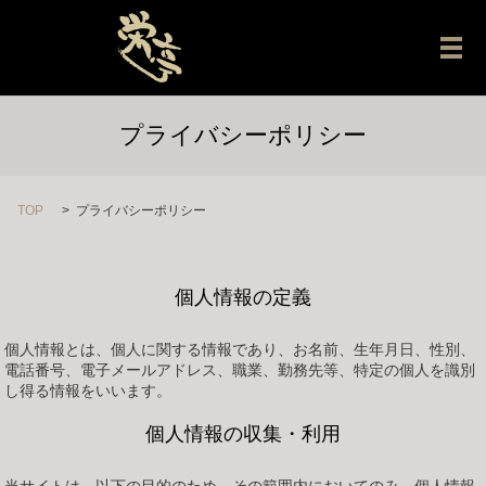
メ
プライバシーポリシー
TOP
プライバシーポリシー
個人情報の定義
個人情報とは、個人に関する情報であり、お名前、生年月日、性別、
電話番号、電子メールアドレス、職業、勤務先等、特定の個人を識別
し得る情報をいいます。
個人情報の収集・利用