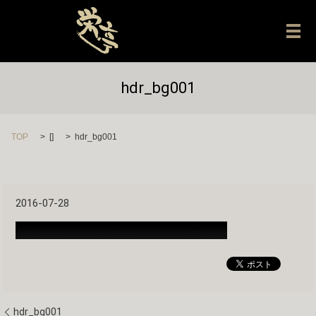
メ
hdr_bg001
TOP
[]
hdr_bg001
2016-07-28
hdr_bg001